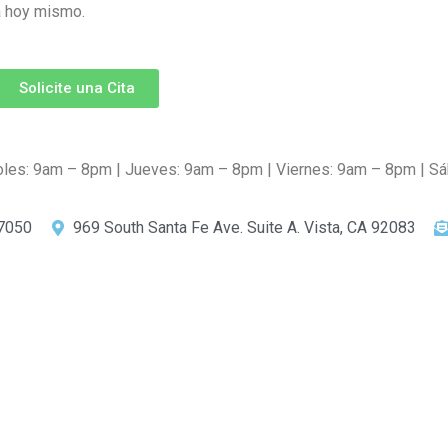
a hoy mismo.
Solicite una Cita
oles: 9am – 8pm | Jueves: 9am – 8pm | Viernes: 9am – 8pm | 
 7050
969 South Santa Fe Ave. Suite A. Vista, CA 92083