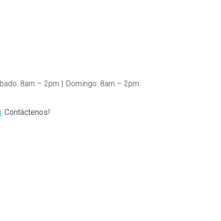
Sábado: 8am – 2pm | Domingo: 8am – 2pm
Contáctenos!