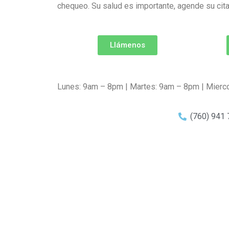
chequeo. Su salud es importante, agende su cit
Llámenos
Lunes: 9am – 8pm | Martes: 9am – 8pm | Mierc
(760) 941