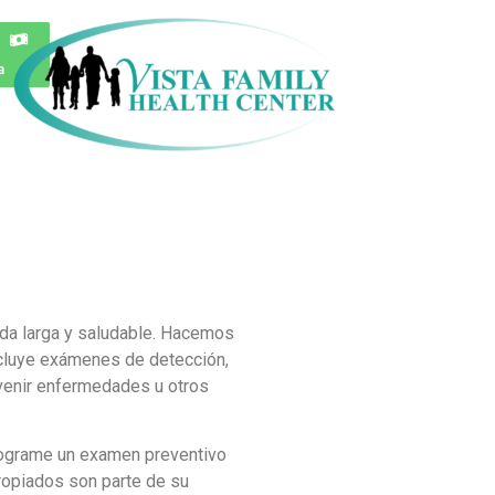
a
ida larga y saludable. Hacemos
ncluye exámenes de detección,
venir enfermedades u otros
programe un examen preventivo
ropiados son parte de su