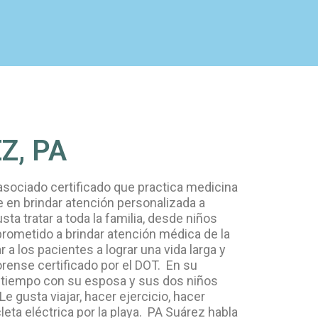
Z, PA
sociado certificado que practica medicina
e en brindar atención personalizada a
ta tratar a toda la familia, desde niños
rometido a brindar atención médica de la
 a los pacientes a lograr una vida larga y
rense certificado por el DOT. En su
ar tiempo con su esposa y sus dos niños
e gusta viajar, hacer ejercicio, hacer
eta eléctrica por la playa. PA Suárez habla