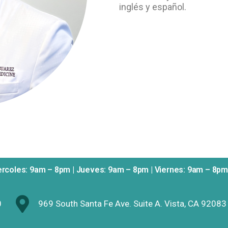
inglés y español.
ercoles: 9am – 8pm | Jueves: 9am – 8pm | Viernes: 9am – 8p
0
969 South Santa Fe Ave. Suite A. Vista, CA 92083