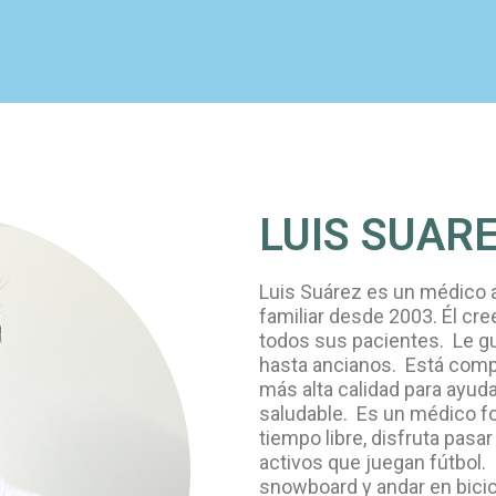
LUIS SUARE
Luis Suárez es un médico a
familiar desde 2003. Él cre
todos sus pacientes. Le gus
hasta ancianos. Está comp
más alta calidad para ayudar
saludable. Es un médico fo
tiempo libre, disfruta pas
activos que juegan fútbol. L
snowboard y andar en bicicl