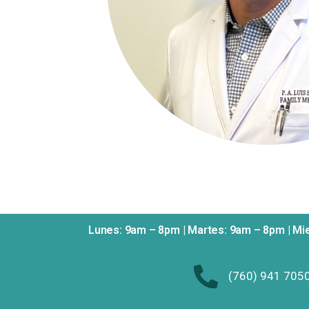
Lunes: 9am – 8pm | Martes: 9am – 8pm | Mi
(760) 941 705