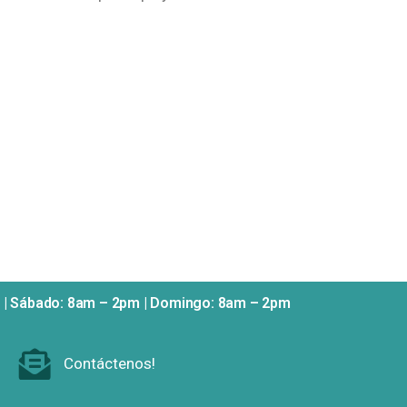
m | Sábado: 8am – 2pm | Domingo: 8am – 2pm
Contáctenos!